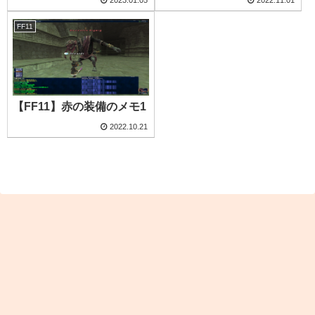
FF11
【FF11】赤の装備のメモ1
2022.10.21