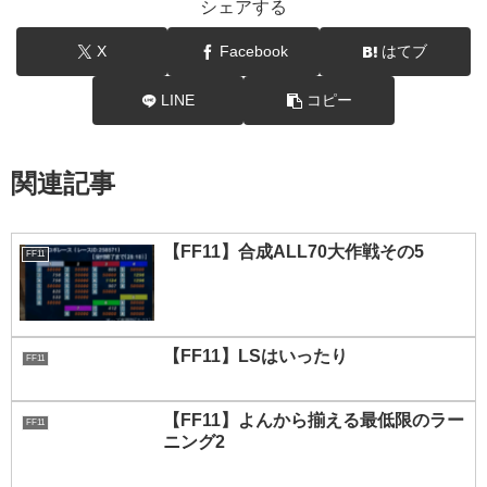
シェアする
X
Facebook
はてブ
LINE
コピー
関連記事
【FF11】合成ALL70大作戦その5
FF11
【FF11】LSはいったり
FF11
【FF11】よんから揃える最低限のラー
FF11
ニング2