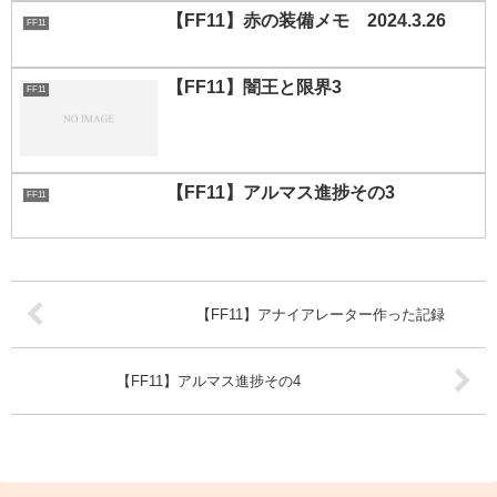
【FF11】赤の装備メモ 2024.3.26
FF11
【FF11】闇王と限界3
FF11
【FF11】アルマス進捗その3
FF11
【FF11】アナイアレーター作った記録
【FF11】アルマス進捗その4