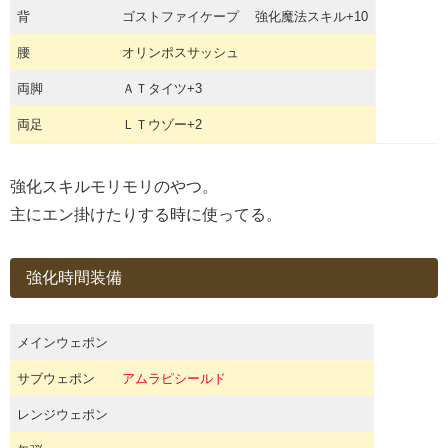
背
ゴストファイケープ
強化魔法スキル+10
腰
オリンポスサッシュ
両脚
ＡＴタイツ+3
両足
ＬＴウゾー+2
強化スキルモリモリのやつ。
主にエン掛けたりする時に使ってる。
強化時間装備
メインウェポン
サブウェポン
アムラピシールド
レンジウェポン