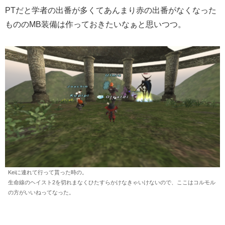
PTだと学者の出番が多くてあんまり赤の出番がなくなった
もののMB装備は作っておきたいなぁと思いつつ。
Keiに連れて行って貰った時の。
生命線のヘイスト2を切れまなくひたすらかけなきゃいけないので、ここはコルモル
の方がいいねってなった。