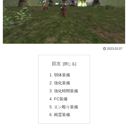
2023.03.07
目次
弱体装備
強化装備
強化時間装備
FC装備
エン殴り装備
精霊装備