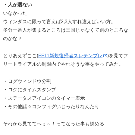
・人が居ない
いなかった･･･
ウィンダスに限って言えば2,3人すれ違えばいい方。
多分一番人が集まるところは三国じゃなくて別のところな
のかな？
とりあえずここ(
FF11新規復帰者スレテンプレ
)を見てフ
リートライアルの制限内でやれそうな事をやってみた。
・ログウィンドウ分割
・ログにタイムスタンプ
・ステータスアイコンのタイマー表示
・その他諸々コンフィグいじったりなんたり
それから見ててへぇ～！ってなった事も纏める