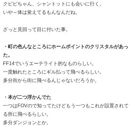
クピピちゃん、シャントットにも会いに行く。
いや～体は覚えてるもんなんだね。
ざっと見回って目に付いた事。
・町の色んなところにホームポイントのクリスタルがあっ
た。
FF14でいうエーテライト的なものらしい。
一度触れたところにギル払って飛べるらしい。
多分街から街に飛べるんじゃないだろうか。
・本が二つ浮かんでた
一つはFOVので知ってたけどもう一つもこれが設置されて
る所に飛べるらしい。
多分ダンジョンとか。