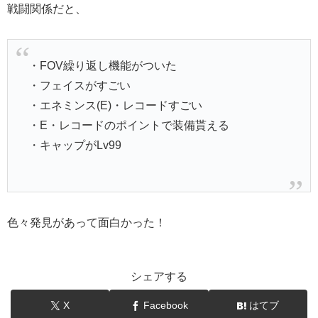
戦闘関係だと、
・FOV繰り返し機能がついた
・フェイスがすごい
・エネミンス(E)・レコードすごい
・E・レコードのポイントで装備貰える
・キャップがLv99
色々発見があって面白かった！
シェアする
X
Facebook
はてブ