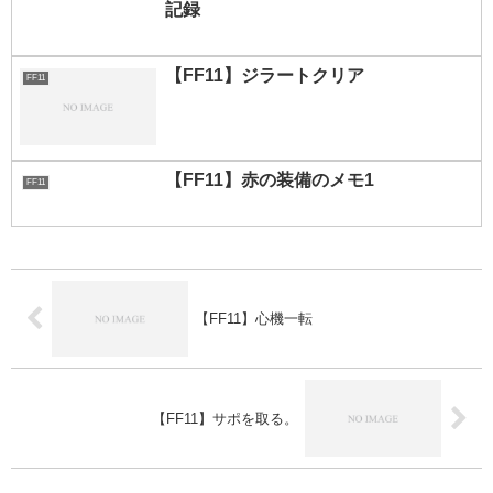
記録
【FF11】ジラートクリア
FF11
【FF11】赤の装備のメモ1
FF11
【FF11】心機一転
【FF11】サポを取る。