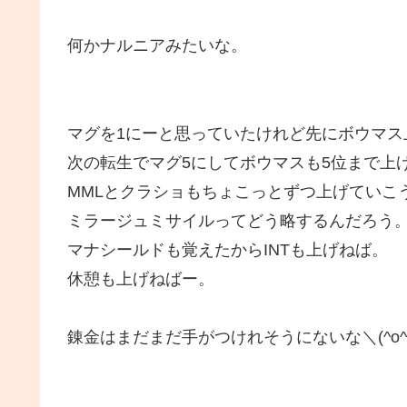
何かナルニアみたいな。
マグを1にーと思っていたけれど先にボウマス
次の転生でマグ5にしてボウマスも5位まで上
MMLとクラショもちょこっとずつ上げていこ
ミラージュミサイルってどう略するんだろう
マナシールドも覚えたからINTも上げねば。
休憩も上げねばー。
錬金はまだまだ手がつけれそうにないな＼(^o^