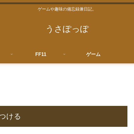
ゲームや趣味の備忘録兼日記。
うさぽっぽ
FF11
ゲーム
つける