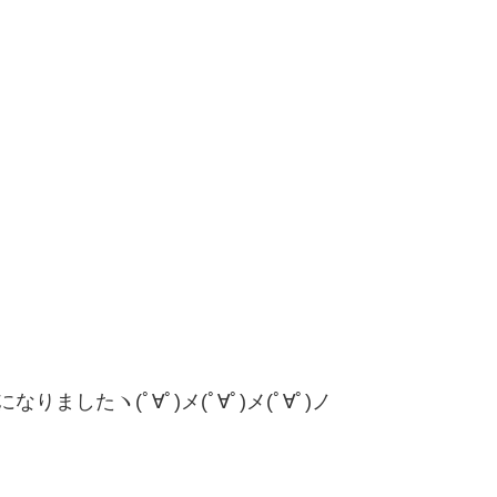
したヽ(ﾟ∀ﾟ)メ(ﾟ∀ﾟ)メ(ﾟ∀ﾟ)ノ