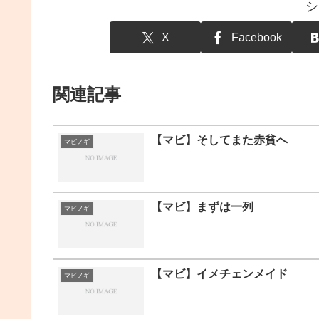
シ
X
Facebook
関連記事
【マビ】そしてまた赤貧へ
マビノギ
【マビ】まずは一列
マビノギ
【マビ】イメチェンメイド
マビノギ