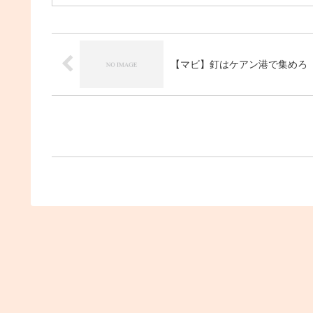
【マビ】釘はケアン港で集めろ