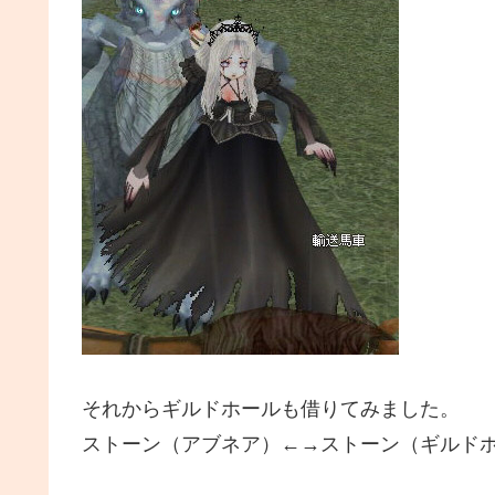
それからギルドホールも借りてみました。
ストーン（アブネア）←→ストーン（ギルド