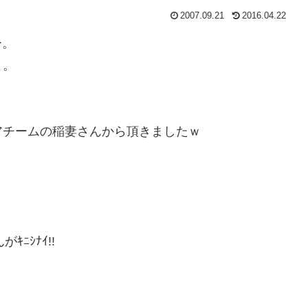
2007.09.21
2016.04.22
ー。
よ。
アチームの稲妻さんから頂きましたｗ
ﾆｼﾅｲ!!