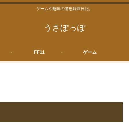
ゲームや趣味の備忘録兼日記。
うさぽっぽ
FF11
ゲーム