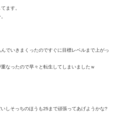
してます。
ー。
込んでいきまくったのですぐに目標レベルまで上がっ
が重なったので早々と転生してしまいましたｗ
ぽいしそっちのほうも25まで頑張ってあげようかな?