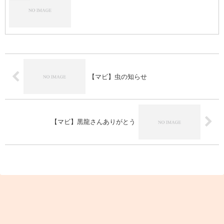
【マビ】虫の知らせ
【マビ】黒龍さんありがとう