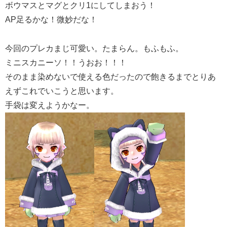
ボウマスとマグとクリ1にしてしまおう！
AP足るかな！微妙だな！
今回のプレカまじ可愛い。たまらん。もふもふ。
ミニスカニーソ！！うおお！！！
そのまま染めないで使える色だったので飽きるまでとりあ
えずこれでいこうと思います。
手袋は変えようかなー。