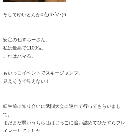
そしてゆいとんが0点(σ･∀･)σ
安定のねすちーさん。
私は最高で1100位。
これはハマる。
もいっこイベントでスキージャンプ。
見えそうで見えない！
転生前に知り合いに武闘大会に連れて行ってもらいまし
て。
まだまだ弱いうちらははじっこに追い詰めてひたすらフレ
イマーしてました。