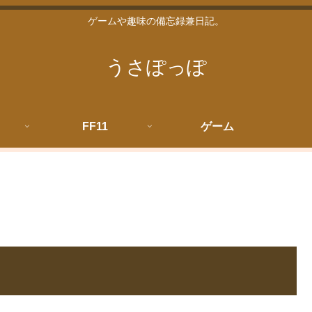
ゲームや趣味の備忘録兼日記。
うさぽっぽ
FF11
ゲーム