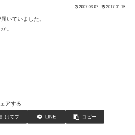
2007.03.07
2017.01.15
が届いていました。
うか。
ェアする
はてブ
LINE
コピー