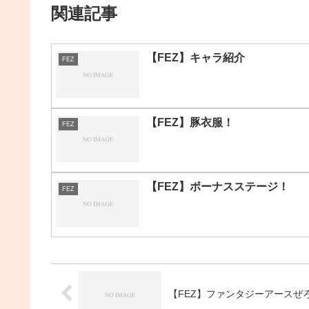
関連記事
【FEZ】キャラ紹介
FEZ
【FEZ】豚衣服！
FEZ
【FEZ】ボーナスステージ！
FEZ
【FEZ】ファンタジーアースぜ