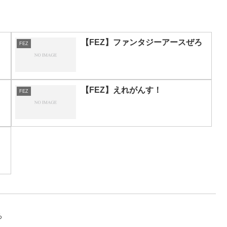
【FEZ】ファンタジーアースぜろ
FEZ
【FEZ】えれがんす！
FEZ
ろ