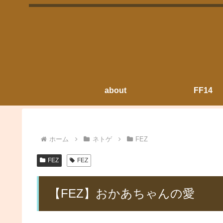
about
FF14
ホーム
ネトゲ
FEZ
FEZ
FEZ
【FEZ】おかあちゃんの愛