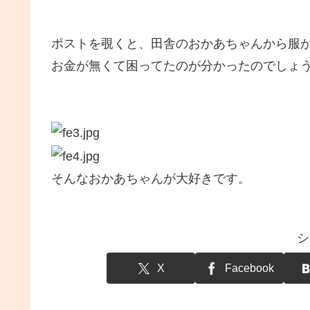
ポストを覗くと、田舎のおかあちゃんから服
お金が無くて困ってたのが分かったのでしょ
そんなおかあちゃんが大好きです。
シ
X
Facebook