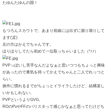
たゆんたゆんの国！
もつろんスカウトで、あまり前線には出ずに掘り堀りして
ます(‘Д’)
左の方はかえでちゃんです。
ほりほりしてたら初めて一位取っちゃいました（*ﾉﾉ）
PVPっぽいし苦手なんだよなぁと思いつつもちょっと興味
があったので勇気を持ってかえでちゃんと二人でれっつと
らい。
操作に慣れるまでがちょっとイライラしたけど、結構楽し
いかもしれない。
PVPというよりGVG。
ROのPvやFFのバリスタって感じかなぁと思ってたけどち