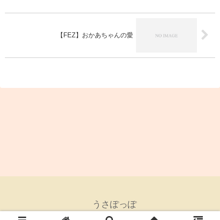
【FEZ】おかあちゃんの愛
うさぽっぽ
© 2007 うさぽっぽ.