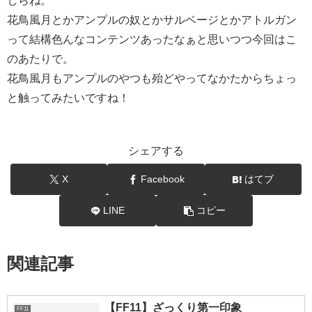
しらね。
花鳥風月とかアンプルの奴とかサルベージとかアトルガン
って結構色んなコンテンツあったなぁと思いつつ今回はこ
のあたりで。
花鳥風月もアンプルのやつも殆どやってなかたからちょっ
と触ってみたいですね！
シェアする
X
Facebook
はてブ
LINE
コピー
関連記事
【FF11】ざっくり第一印象
FF11