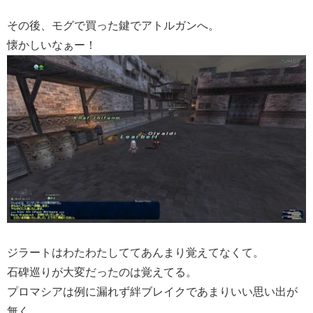
その後、モグで買った鍵でアトルガンへ。
懐かしいなぁー！
ジラートはわたわたしててあんまり覚えてなくて。
石碑巡りが大変だったのは覚えてる。
プロマシアは例に漏れず絆ブレイクであまりいい思い出が
無く。