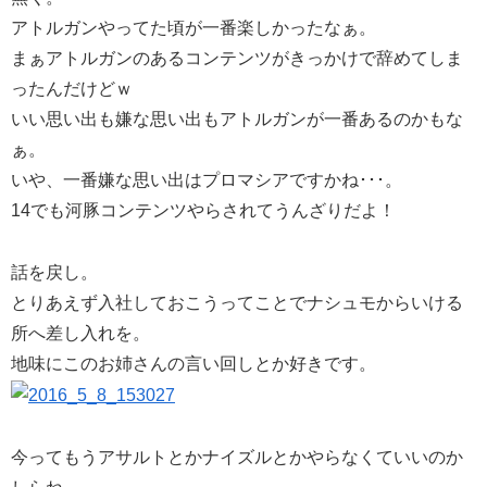
アトルガンやってた頃が一番楽しかったなぁ。
まぁアトルガンのあるコンテンツがきっかけで辞めてしま
ったんだけどｗ
いい思い出も嫌な思い出もアトルガンが一番あるのかもな
ぁ。
いや、一番嫌な思い出はプロマシアですかね･･･。
14でも河豚コンテンツやらされてうんざりだよ！
話を戻し。
とりあえず入社しておこうってことでナシュモからいける
所へ差し入れを。
地味にこのお姉さんの言い回しとか好きです。
今ってもうアサルトとかナイズルとかやらなくていいのか