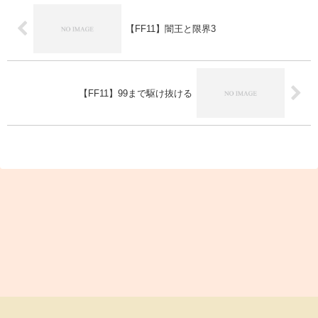
【FF11】闇王と限界3
【FF11】99まで駆け抜ける