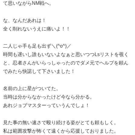
て思いながらNM戦へ。
な、なんだあれは！
全く削れないうえに痛いよ！！
二人じゃ手も足も出ず＼(^o^)／
時間も遅いし誰もいないよなぁと思いつつLsリストを覗く
と、忍者さんがいらっしゃったのでダメ元でヘルプを頼ん
でみたら快諾して下さいました！
名前の上に星がついてた。
当時は分からなかったけど今なら分かる。
あれジョブマスターっていうんでしょ！
見た事の無い速さで殴り続ける姿がとても頼もしく。
私は範囲攻撃が怖くて遠くから応援しておりました。