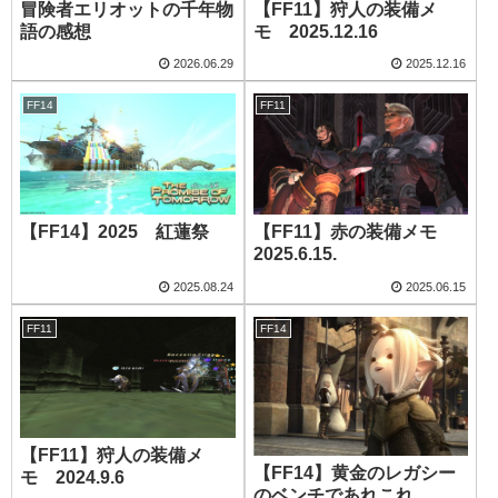
冒険者エリオットの千年物
【FF11】狩人の装備メ
語の感想
モ 2025.12.16
2026.06.29
2025.12.16
FF14
FF11
【FF14】2025 紅蓮祭
【FF11】赤の装備メモ
2025.6.15.
2025.08.24
2025.06.15
FF11
FF14
【FF11】狩人の装備メ
【FF14】黄金のレガシー
モ 2024.9.6
のベンチであれこれ