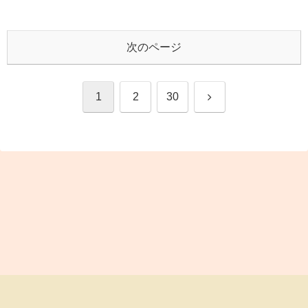
次のページ
次
1
2
30
へ