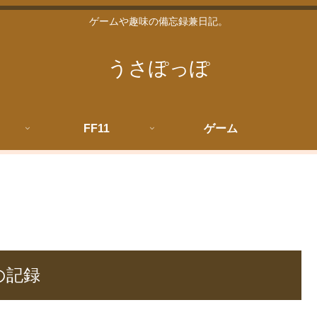
ゲームや趣味の備忘録兼日記。
うさぽっぽ
FF11
ゲーム
の記録