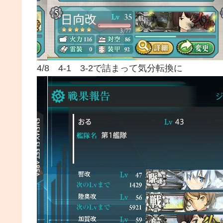
4/8 4-1 3-2で詰まって気分転換に