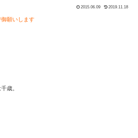
2015.06.09
2019.11.18
で御願いします
。
は千歳。