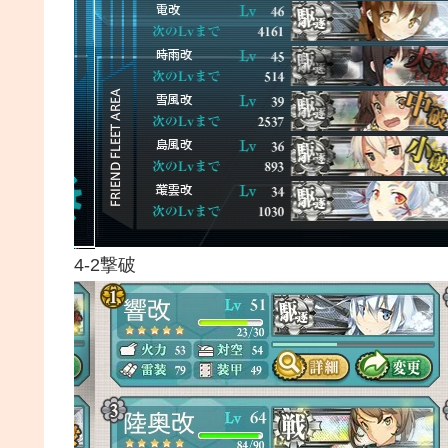
4-2撃破