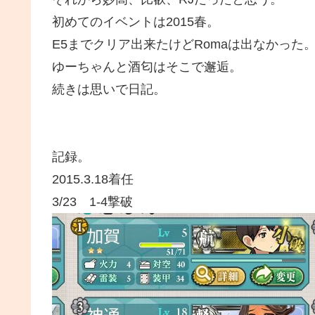
初めてのイベントは2015春。
E5までクリア出来たけどRomaは出なかった
ゆーちゃんと酒匂はそこで邂逅。
続きは思いで日記。
記録。
2015.3.18着任
3/23 1-4撃破