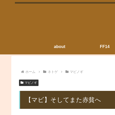
about
FF14
ホーム
ネトゲ
マビノギ
マビノギ
【マビ】そしてまた赤貧へ