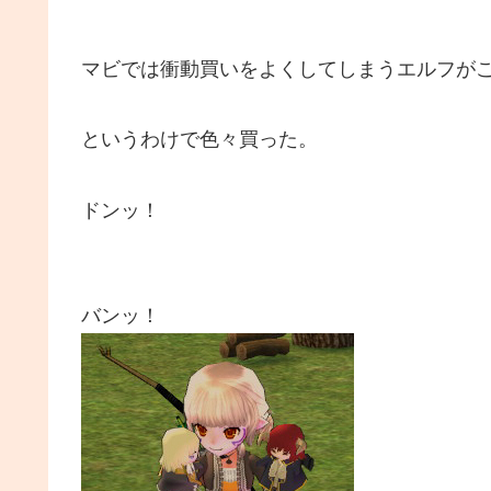
マビでは衝動買いをよくしてしまうエルフが
というわけで色々買った。
ドンッ！
バンッ！