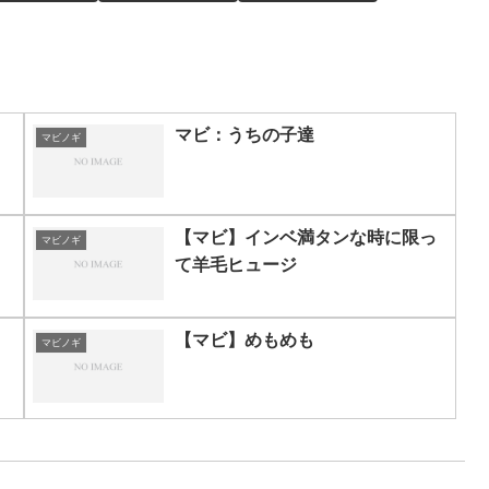
マビ：うちの子達
マビノギ
【マビ】インベ満タンな時に限っ
マビノギ
て羊毛ヒュージ
【マビ】めもめも
マビノギ