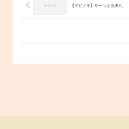
【マビノギ】やーっと出来た