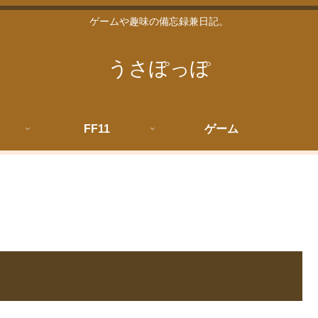
ゲームや趣味の備忘録兼日記。
うさぽっぽ
FF11
ゲーム