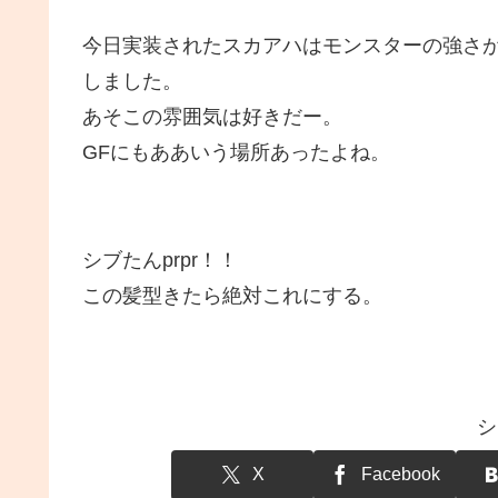
今日実装されたスカアハはモンスターの強さ
しました。
あそこの雰囲気は好きだー。
GFにもああいう場所あったよね。
シブたんprpr！！
この髪型きたら絶対これにする。
シ
X
Facebook