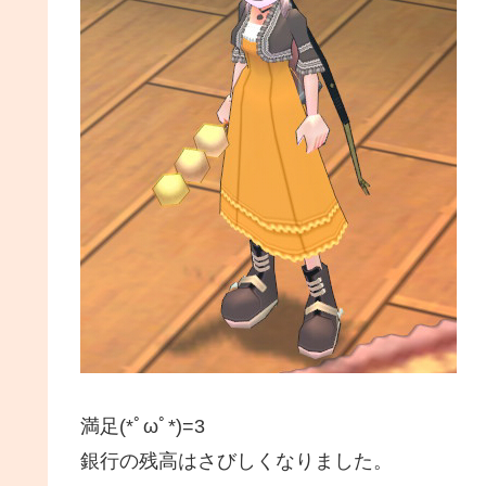
満足(*ﾟωﾟ*)=3
銀行の残高はさびしくなりました。