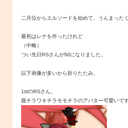
二月位からエルソードを始めて、うんまった
最初はレナを作ったけれど
（中略）
つい先日RSさんが50になりました。
以下画像が多いから折りたたみ。
1stのRSさん。
腹チラワキチラモモチラのアバター可愛いで