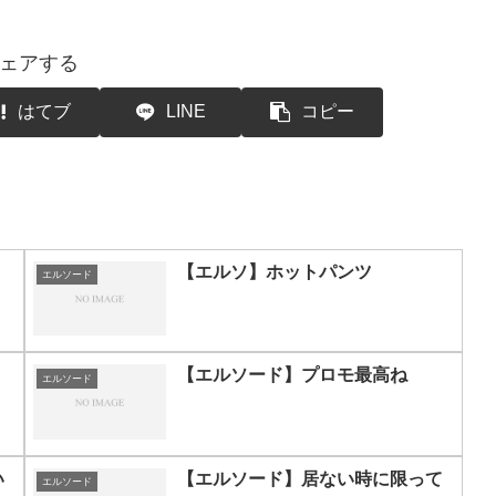
ェアする
はてブ
LINE
コピー
【エルソ】ホットパンツ
エルソード
【エルソード】プロモ最高ね
エルソード
い
【エルソード】居ない時に限って
エルソード