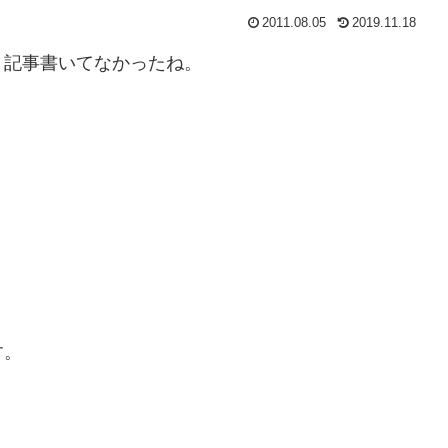
2011.08.05
2019.11.18
く記事書いてなかったね。
す。