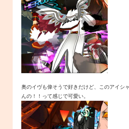
奥のイヴも偉そうで好きだけど、このアイシ
んの！！って感じで可愛い。