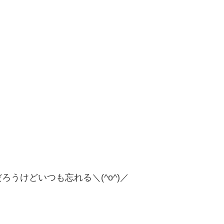
うけどいつも忘れる＼(^o^)／
。