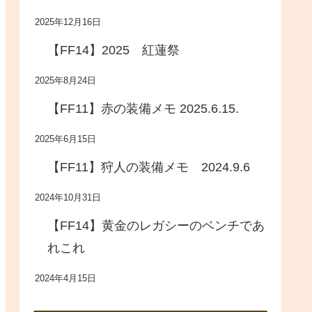
2025年12月16日
【FF14】2025 紅蓮祭
2025年8月24日
【FF11】赤の装備メモ 2025.6.15.
2025年6月15日
【FF11】狩人の装備メモ 2024.9.6
2024年10月31日
【FF14】黄金のレガシーのベンチであ
れこれ
2024年4月15日