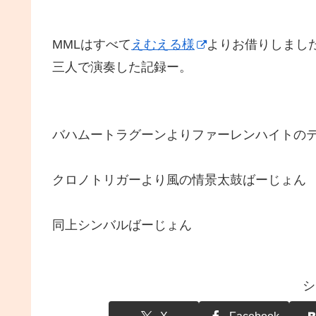
MMLはすべて
えむえる様
よりお借りしまし
三人で演奏した記録ー。
バハムートラグーンよりファーレンハイトの
クロノトリガーより風の情景太鼓ばーじょん
同上シンバルばーじょん
シ