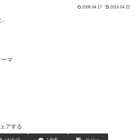
2008.04.17
2016.04.22
た。
テーマ
ェアする