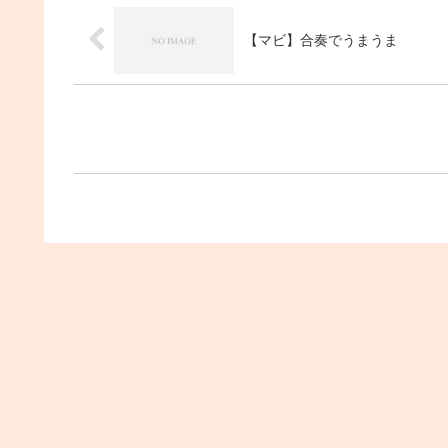
【マビ】合奏でうまうま