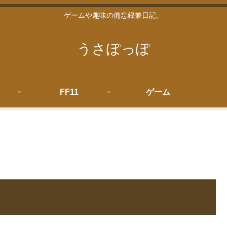
ゲームや趣味の備忘録兼日記。
うさぽっぽ
FF11
ゲーム