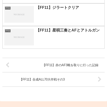
【FF11】ジラートクリア
FF11
【FF11】星唄三奏とAFとアトルガン
FF11
【FF11】赤のAF3靴を取りに行った記録
【FF11】合成ALL70大作戦その3