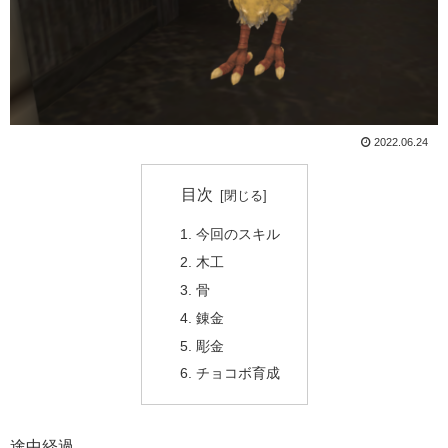
2022.06.24
目次
今回のスキル
木工
骨
錬金
彫金
チョコボ育成
途中経過。