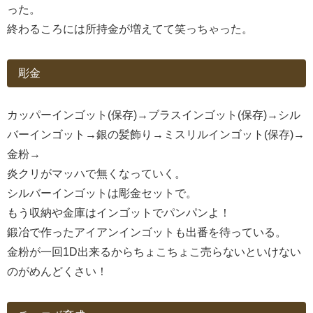
った。
終わるころには所持金が増えてて笑っちゃった。
彫金
カッパーインゴット(保存)→ブラスインゴット(保存)→シル
バーインゴット→銀の髪飾り→ミスリルインゴット(保存)→
金粉→
炎クリがマッハで無くなっていく。
シルバーインゴットは彫金セットで。
もう収納や金庫はインゴットでパンパンよ！
鍛冶で作ったアイアンインゴットも出番を待っている。
金粉が一回1D出来るからちょこちょこ売らないといけない
のがめんどくさい！