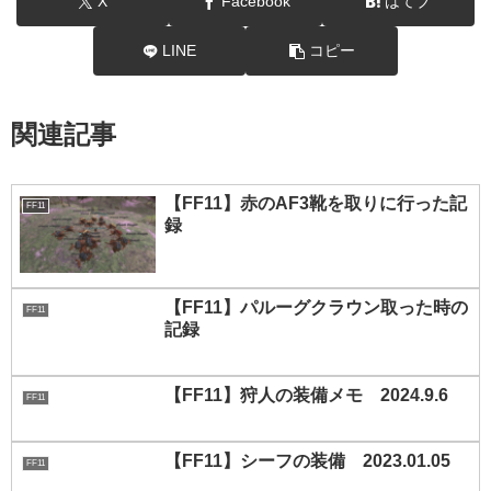
X
Facebook
はてブ
LINE
コピー
関連記事
【FF11】赤のAF3靴を取りに行った記
FF11
録
【FF11】パルーグクラウン取った時の
FF11
記録
【FF11】狩人の装備メモ 2024.9.6
FF11
【FF11】シーフの装備 2023.01.05
FF11