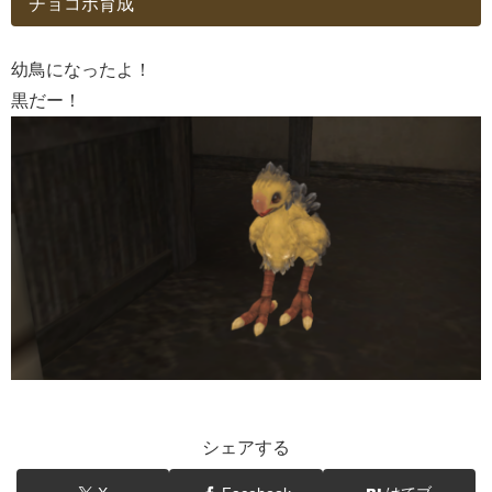
チョコボ育成
幼鳥になったよ！
黒だー！
シェアする