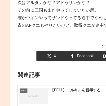
次はアルタナかな？アドゥリンかな？
その前に三国もまたやってしまいたい所。
確かウィンやってサンドやってる途中でやめ
青のAFクエもやりたいけど、取得クエが途中
シ
X
Facebook
関連記事
【FF11】ミルキルを習得する
FF11