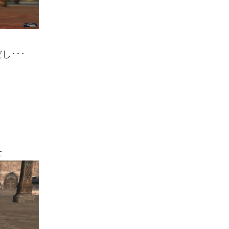
･･･
せ