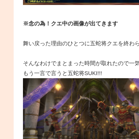
※念の為！クエ中の画像が出てきます
舞い戻った理由のひとつに五蛇将クエを終わ
そんなわけでまとまった時間が取れたので一
もう一言で言うと五蛇将SUKI!!!