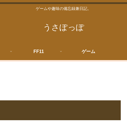
ゲームや趣味の備忘録兼日記。
うさぽっぽ
FF11
ゲーム