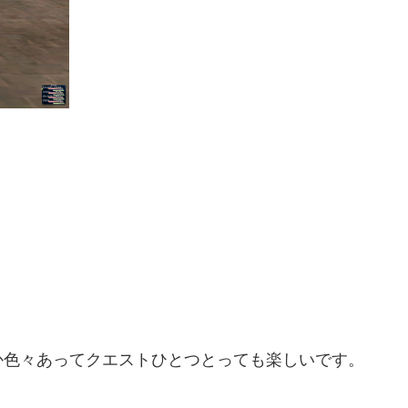
。
か色々あってクエストひとつとっても楽しいです。