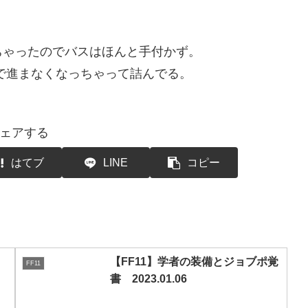
ちゃったのでバスはほんと手付かず。
で進まなくなっちゃって詰んでる。
ェアする
はてブ
LINE
コピー
【FF11】学者の装備とジョブポ覚
FF11
書 2023.01.06