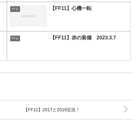
【FF11】心機一転
FF11
【FF11】赤の装備 2023.3.7
FF11
【FF11】2017と2018近況！