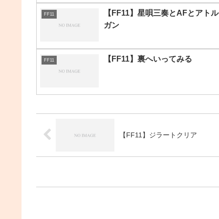
【FF11】星唄三奏とAFとアトル
FF11
ガン
【FF11】裏へいってみる
FF11
【FF11】ジラートクリア