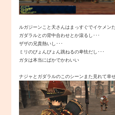
ルガジーンこと天さんはまっすぐでイケメンだし
ガダラルとの背中合わせとか滾るし･･･
ザザの兄貴熱いし･･･
ミリのぴょんぴょん跳ねるの卑怯だし･･･
ガタは本当にばかでかわいい
ナジャとガダラルのこのシーンまた見れて幸